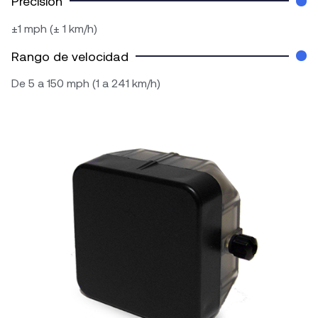
Precisión
±1 mph (± 1 km/h)
Rango de velocidad
De 5 a 150 mph (1 a 241 km/h)