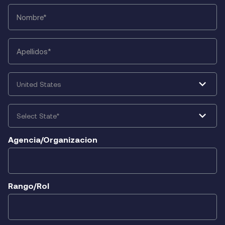
First
Name
*
Last
Name
*
Country
*
State
*
Agencia/Organizacion
Rango/Rol