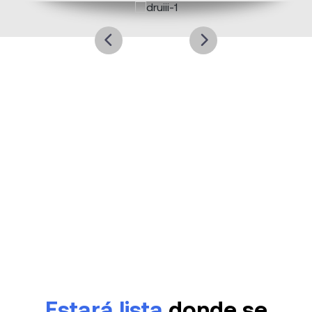
Estará lista
donde se