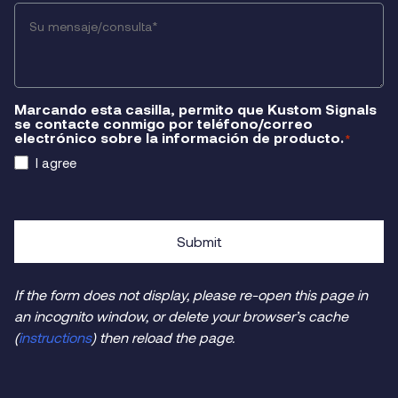
Your
Message/Inquiry
*
Marcando esta casilla, permito que Kustom Signals
se contacte conmigo por teléfono/correo
electrónico sobre la información de producto.
*
I agree
Submit
If the form does not display, please re-open this page in
an incognito window, or delete your browser’s cache
(
instructions
) then reload the page.