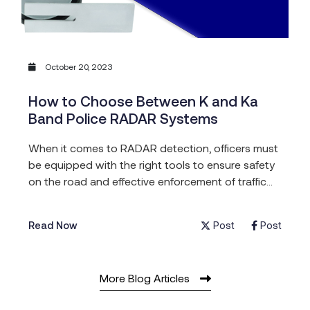
October 20, 2023
How to Choose Between K and Ka
Band Police RADAR Systems
When it comes to RADAR detection, officers must
be equipped with the right tools to ensure safety
on the road and effective enforcement of traffic
laws. One important decision you’ll face is
choosing between K and Ka band antennas for
Post
Post
Read Now
your RADAR systems. In this blog post, we’ll break
down the differences between these two […]
More Blog Articles