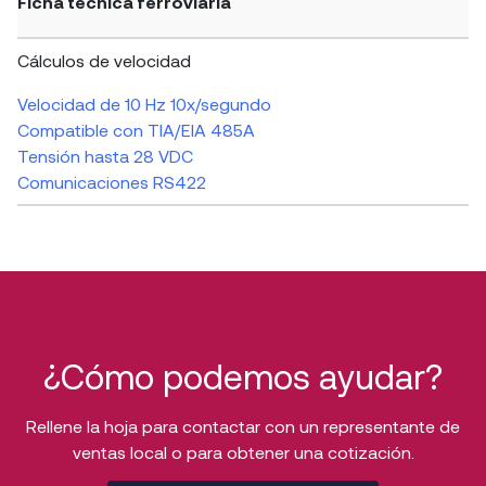
Ficha técnica ferroviaria
Cálculos de velocidad
Velocidad de 10 Hz 10x/segundo
Compatible con TIA/EIA 485A
Tensión hasta 28 VDC
Comunicaciones RS422
¿Cómo podemos ayudar?
Rellene la hoja para contactar con un representante de
ventas local o para obtener una cotización.