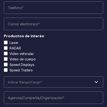
Phone
*
Email
*
Productos de interés
*
Laser
RADAR
Video vehicular
Video de cuerpo
Speed Displays
Speed Trailers
Select
Rank/Role
*
Agency/Company/Organization
*