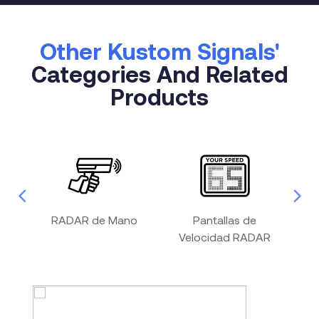
Other Kustom Signals'
Categories And Related
Products
 de
RADAR de Mano
Pantallas de
R
Velocidad RADAR