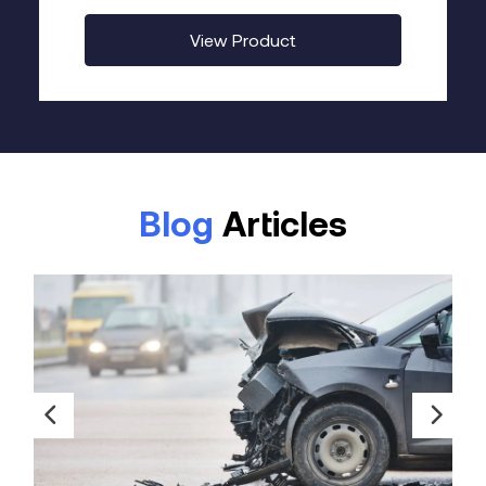
acercan o se alejan y así obtener un máximo
View Product
rendimiento y facilidad de uso.
Blog
Articles