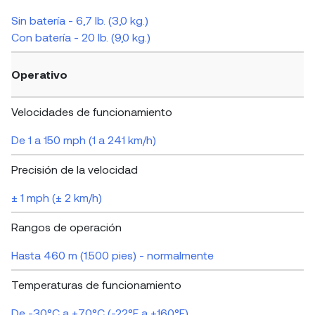
Sin batería - 6,7 lb. (3,0 kg.)
Con batería - 20 lb. (9,0 kg.)
Operativo
Velocidades de funcionamiento
De 1 a 150 mph (1 a 241 km/h)
Precisión de la velocidad
± 1 mph (± 2 km/h)
Rangos de operación
Hasta 460 m (1.500 pies) - normalmente
Temperaturas de funcionamiento
De -30°C a +70°C (-22°F a +160°F)