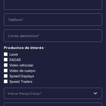
Phone
*
Email
*
Productos de interés
*
Laser
RADAR
Video vehicular
Video de cuerpo
Speed Displays
Speed Trailers
Select
Rank/Role
*
Agency/Company/Organization