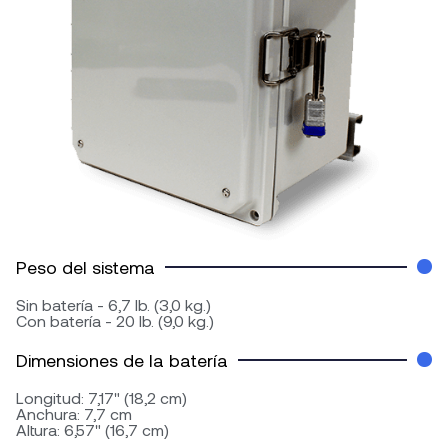
Peso del sistema
Sin batería - 6,7 lb. (3,0 kg.)
Con batería - 20 lb. (9,0 kg.)
Dimensiones de la batería
Longitud: 7,17" (18,2 cm)
Anchura: 7,7 cm
Altura: 6,57" (16,7 cm)