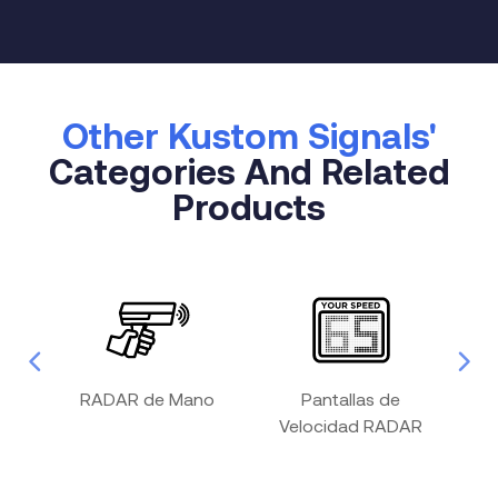
Other Kustom Signals'
Categories And Related
Products
 de
RADAR de Mano
Pantallas de
R
Velocidad RADAR