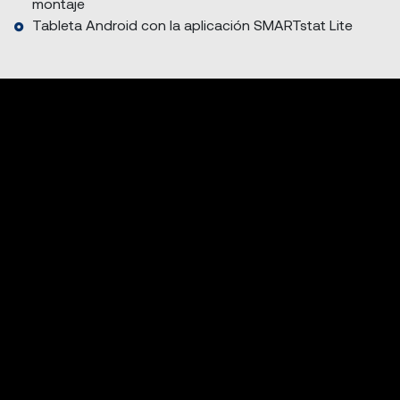
montaje
Tableta Android con la aplicación SMARTstat Lite