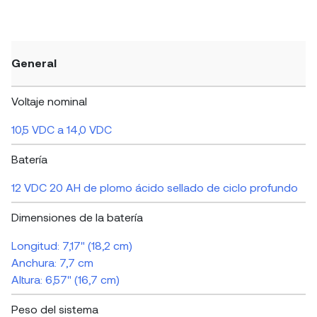
General
Voltaje nominal
10,5 VDC a 14,0 VDC
Batería
12 VDC 20 AH de plomo ácido sellado de ciclo profundo
Dimensiones de la batería
Longitud: 7,17" (18,2 cm)
Anchura: 7,7 cm
Altura: 6,57" (16,7 cm)
Peso del sistema