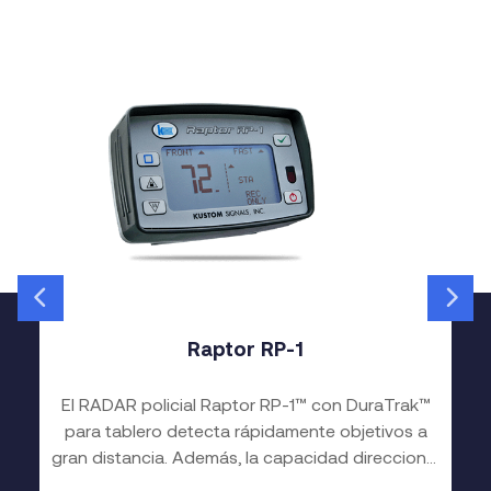
Raptor RP-1
El RADAR policial Raptor RP-1™ con DuraTrak™
para tablero detecta rápidamente objetivos a
gran distancia. Además, la capacidad direccional
del Raptor le permite detectar vehículos que se